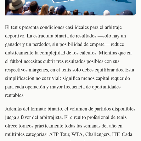
El tenis presenta condiciones casi ideales para el arbitraje
deportivo. La estructura binaria de resultados —solo hay un
ganador y un perdedor, sin posibilidad de empate— reduce
drásticamente la complejidad de los cálculos. Mientras que en
el fútbol necesitas cubrir tres resultados posibles con sus
respectivos márgenes, en el tenis solo debes equilibrar dos. Esta
simplificación no es trivial: significa menos capital requerido
para cada operación y mayor frecuencia de oportunidades
rentables.
Además del formato binario, el volumen de partidos disponibles
juega a favor del arbitrajista. El circuito profesional de tenis
ofrece torneos prácticamente todas las semanas del año en
múltiples categorías: ATP Tour, WTA, Challengers, ITF. Cada