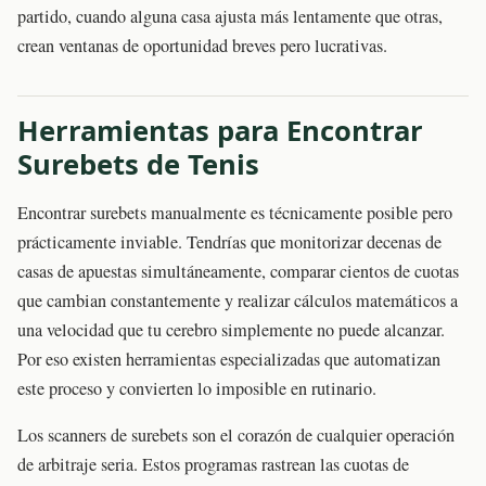
partido, cuando alguna casa ajusta más lentamente que otras,
crean ventanas de oportunidad breves pero lucrativas.
Herramientas para Encontrar
Surebets de Tenis
Encontrar surebets manualmente es técnicamente posible pero
prácticamente inviable. Tendrías que monitorizar decenas de
casas de apuestas simultáneamente, comparar cientos de cuotas
que cambian constantemente y realizar cálculos matemáticos a
una velocidad que tu cerebro simplemente no puede alcanzar.
Por eso existen herramientas especializadas que automatizan
este proceso y convierten lo imposible en rutinario.
Los scanners de surebets son el corazón de cualquier operación
de arbitraje seria. Estos programas rastrean las cuotas de