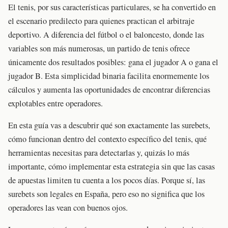
El tenis, por sus características particulares, se ha convertido en
el escenario predilecto para quienes practican el arbitraje
deportivo. A diferencia del fútbol o el baloncesto, donde las
variables son más numerosas, un partido de tenis ofrece
únicamente dos resultados posibles: gana el jugador A o gana el
jugador B. Esta simplicidad binaria facilita enormemente los
cálculos y aumenta las oportunidades de encontrar diferencias
explotables entre operadores.
En esta guía vas a descubrir qué son exactamente las surebets,
cómo funcionan dentro del contexto específico del tenis, qué
herramientas necesitas para detectarlas y, quizás lo más
importante, cómo implementar esta estrategia sin que las casas
de apuestas limiten tu cuenta a los pocos días. Porque sí, las
surebets son legales en España, pero eso no significa que los
operadores las vean con buenos ojos.