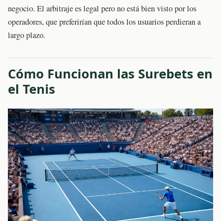
negocio. El arbitraje es legal pero no está bien visto por los
operadores, que preferirían que todos los usuarios perdieran a
largo plazo.
Cómo Funcionan las Surebets en
el Tenis