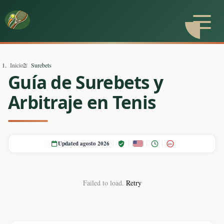
Inicio
Surebets
Guía de Surebets y
Arbitraje en Tenis
Updated agosto 2026
18+
Failed to load.
Retry