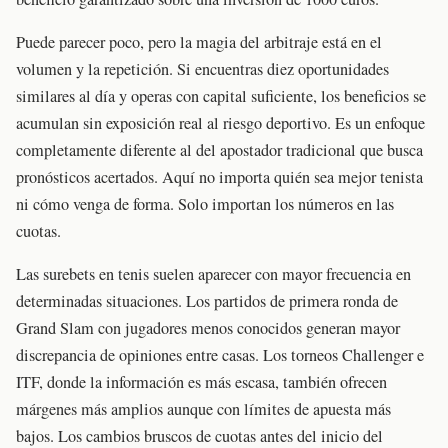
Puede parecer poco, pero la magia del arbitraje está en el
volumen y la repetición. Si encuentras diez oportunidades
similares al día y operas con capital suficiente, los beneficios se
acumulan sin exposición real al riesgo deportivo. Es un enfoque
completamente diferente al del apostador tradicional que busca
pronósticos acertados. Aquí no importa quién sea mejor tenista
ni cómo venga de forma. Solo importan los números en las
cuotas.
Las surebets en tenis suelen aparecer con mayor frecuencia en
determinadas situaciones. Los partidos de primera ronda de
Grand Slam con jugadores menos conocidos generan mayor
discrepancia de opiniones entre casas. Los torneos Challenger e
ITF, donde la información es más escasa, también ofrecen
márgenes más amplios aunque con límites de apuesta más
bajos. Los cambios bruscos de cuotas antes del inicio del