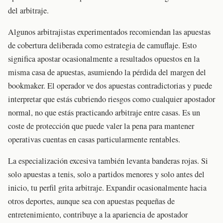
del arbitraje.
Algunos arbitrajistas experimentados recomiendan las apuestas
de cobertura deliberada como estrategia de camuflaje. Esto
significa apostar ocasionalmente a resultados opuestos en la
misma casa de apuestas, asumiendo la pérdida del margen del
bookmaker. El operador ve dos apuestas contradictorias y puede
interpretar que estás cubriendo riesgos como cualquier apostador
normal, no que estás practicando arbitraje entre casas. Es un
coste de protección que puede valer la pena para mantener
operativas cuentas en casas particularmente rentables.
La especialización excesiva también levanta banderas rojas. Si
solo apuestas a tenis, solo a partidos menores y solo antes del
inicio, tu perfil grita arbitraje. Expandir ocasionalmente hacia
otros deportes, aunque sea con apuestas pequeñas de
entretenimiento, contribuye a la apariencia de apostador