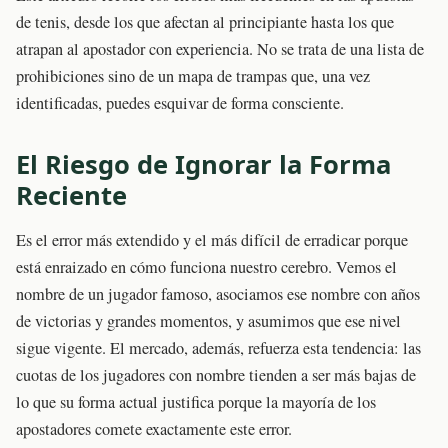
de tenis, desde los que afectan al principiante hasta los que
atrapan al apostador con experiencia. No se trata de una lista de
prohibiciones sino de un mapa de trampas que, una vez
identificadas, puedes esquivar de forma consciente.
El Riesgo de Ignorar la Forma
Reciente
Es el error más extendido y el más difícil de erradicar porque
está enraizado en cómo funciona nuestro cerebro. Vemos el
nombre de un jugador famoso, asociamos ese nombre con años
de victorias y grandes momentos, y asumimos que ese nivel
sigue vigente. El mercado, además, refuerza esta tendencia: las
cuotas de los jugadores con nombre tienden a ser más bajas de
lo que su forma actual justifica porque la mayoría de los
apostadores comete exactamente este error.