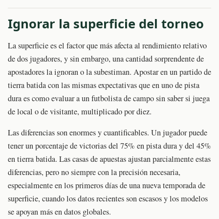
Ignorar la superficie del torneo
La superficie es el factor que más afecta al rendimiento relativo
de dos jugadores, y sin embargo, una cantidad sorprendente de
apostadores la ignoran o la subestiman. Apostar en un partido de
tierra batida con las mismas expectativas que en uno de pista
dura es como evaluar a un futbolista de campo sin saber si juega
de local o de visitante, multiplicado por diez.
Las diferencias son enormes y cuantificables. Un jugador puede
tener un porcentaje de victorias del 75% en pista dura y del 45%
en tierra batida. Las casas de apuestas ajustan parcialmente estas
diferencias, pero no siempre con la precisión necesaria,
especialmente en los primeros días de una nueva temporada de
superficie, cuando los datos recientes son escasos y los modelos
se apoyan más en datos globales.