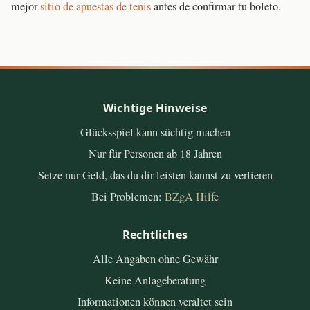
mejor
sitio de apuestas de tenis
antes de confirmar tu boleto.
Wichtige Hinweise
Glücksspiel kann süchtig machen
Nur für Personen ab 18 Jahren
Setze nur Geld, das du dir leisten kannst zu verlieren
Bei Problemen:
BZgA Hilfe
Rechtliches
Alle Angaben ohne Gewähr
Keine Anlageberatung
Informationen können veraltet sein