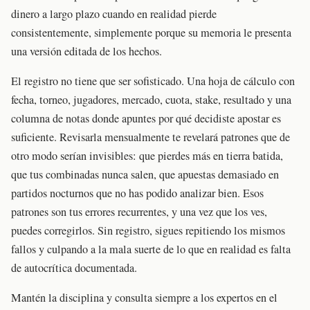
dinero a largo plazo cuando en realidad pierde
consistentemente, simplemente porque su memoria le presenta
una versión editada de los hechos.
El registro no tiene que ser sofisticado. Una hoja de cálculo con
fecha, torneo, jugadores, mercado, cuota, stake, resultado y una
columna de notas donde apuntes por qué decidiste apostar es
suficiente. Revisarla mensualmente te revelará patrones que de
otro modo serían invisibles: que pierdes más en tierra batida,
que tus combinadas nunca salen, que apuestas demasiado en
partidos nocturnos que no has podido analizar bien. Esos
patrones son tus errores recurrentes, y una vez que los ves,
puedes corregirlos. Sin registro, sigues repitiendo los mismos
fallos y culpando a la mala suerte de lo que en realidad es falta
de autocrítica documentada.
Mantén la disciplina y consulta siempre a los expertos en el