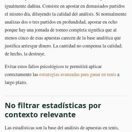
igualmente dañina. Consiste en apostar en demasiados partidos
el mismo día, diluyendo la calidad del análisis. Si normalmente
analizas dos o tres partidos en profundidad, apostar en ocho
porque hay una jornada de torneo completa significa que al
menos cinco de esas apuestas carecen de la base analítica que
justifica arriesgar dinero. La cantidad no compensa la calidad;
de hecho, la destruye.
Evitar estos fallos psicológicos te permitirá aplicar
correctamente las
estrategias avanzadas para ganar en tenis
a
largo plazo.
No filtrar estadísticas por
contexto relevante
Las estadísticas son la base del análisis de apuestas en tenis,